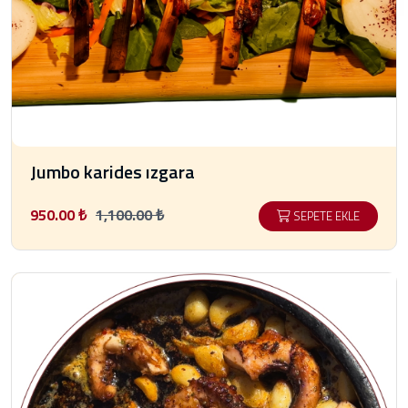
Jumbo karides ızgara
950.00 ₺
1,100.00 ₺
SEPETE EKLE