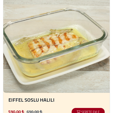
EIFFEL SOSLU HALILI
590.00 ₺
690.00 ₺
SEPETE EKLE