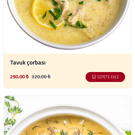
Tavuk çorbası
290.00 ₺
320.00 ₺
SEPETE EKLE