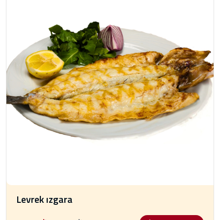
Levrek ızgara