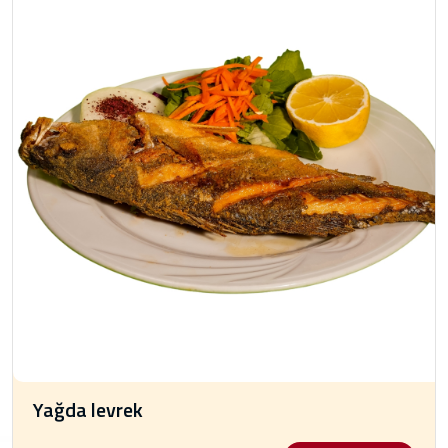
Yağda levrek