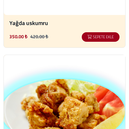
Yağda uskumru
350.00 ₺
420.00 ₺
SEPETE EKLE