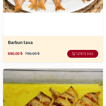
Barbun tava
690.00 ₺
790.00 ₺
SEPETE EKLE