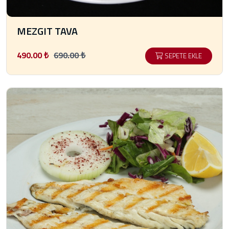
MEZGIT TAVA
490.00 ₺
690.00 ₺
SEPETE EKLE