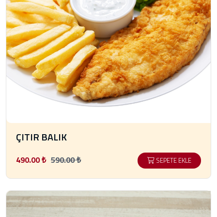
ÇITIR BALIK
490.00 ₺
590.00 ₺
SEPETE EKLE