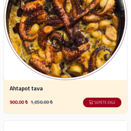
Ahtapot tava
900.00 ₺
1,050.00 ₺
SEPETE EKLE