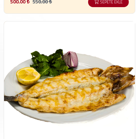
500.00 ₺
550.00 ₺
SEPETE EKLE