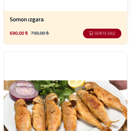
Somon ızgara
690.00 ₺
790.00 ₺
SEPETE EKLE