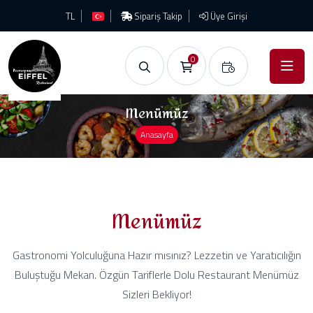
TL
Sipariş Takip
Üye Girişi
0
Menümüz
Anasayfa
Menümüz
Gastronomi Yolculuğuna Hazır mısınız? Lezzetin ve Yaratıcılığın
Buluştuğu Mekan. Özgün Tariflerle Dolu Restaurant Menümüz
Sizleri Bekliyor!