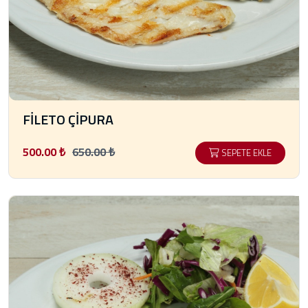
FİLETO ÇİPURA
500.00 ₺
650.00 ₺
SEPETE EKLE