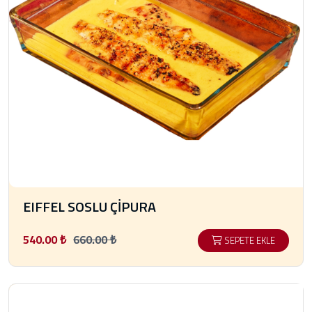
EIFFEL SOSLU ÇİPURA
540.00 ₺
660.00 ₺
SEPETE EKLE