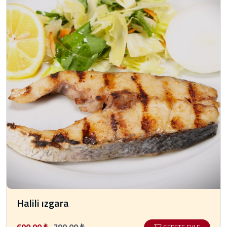
Halili ızgara
690.00 ₺
790.00 ₺