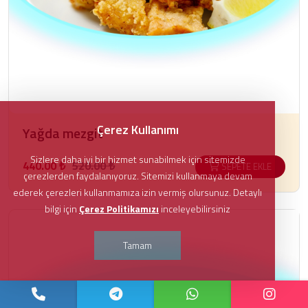
Çerez Kullanımı
Yağda mezgit
Sizlere daha iyi bir hizmet sunabilmek için sitemizde
440.00 ₺
520.00 ₺
SEPETE EKLE
çerezlerden faydalanıyoruz. Sitemizi kullanmaya devam
ederek çerezleri kullanmamıza izin vermiş olursunuz. Detaylı
bilgi için
Çerez Politikamızı
inceleyebilirsiniz
Tamam