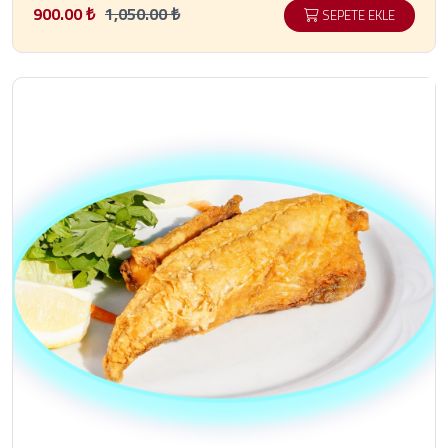
900.00 ₺
1,050.00 ₺
SEPETE EKLE