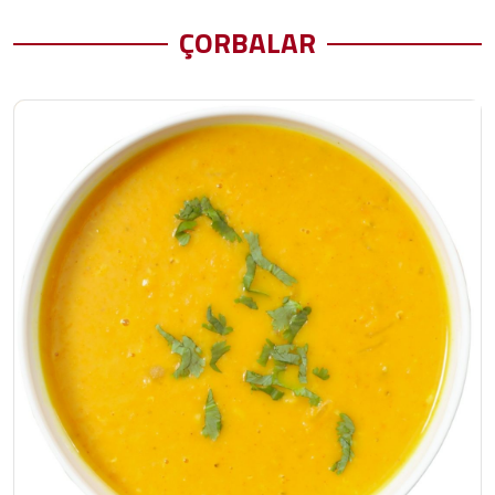
ÇORBALAR