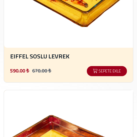
EIFFEL SOSLU LEVREK
590.00 ₺
670.00 ₺
SEPETE EKLE