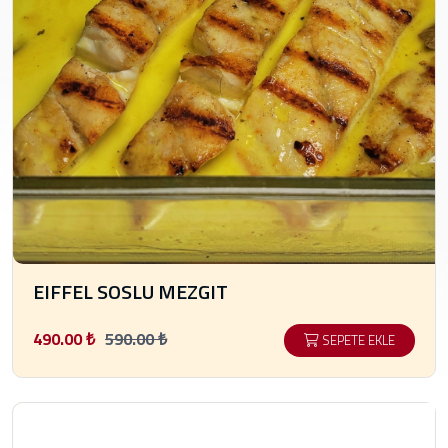
EIFFEL SOSLU MEZGIT
490.00 ₺
590.00 ₺
SEPETE EKLE