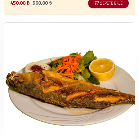
450.00 ₺
560.00 ₺
SEPETE EKLE