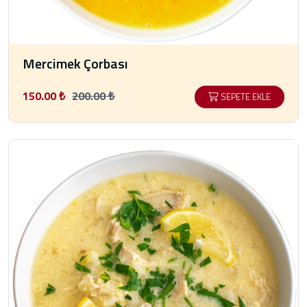
Mercimek Çorbası
150.00 ₺
200.00 ₺
SEPETE EKLE