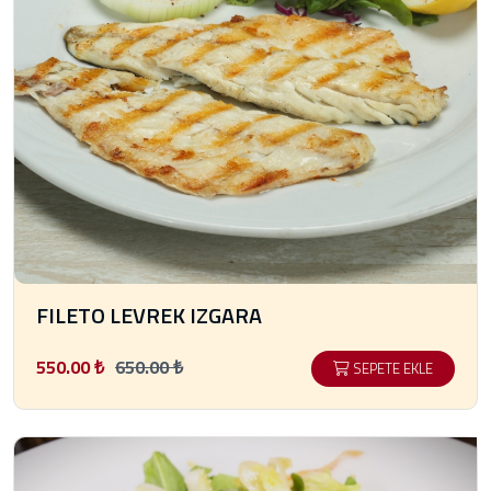
FILETO LEVREK IZGARA
550.00 ₺
650.00 ₺
SEPETE EKLE