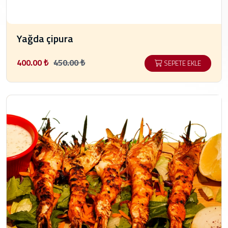
Yağda çipura
400.00 ₺
450.00 ₺
SEPETE EKLE