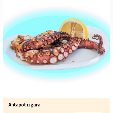
Ahtapot ızgara