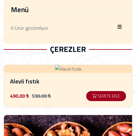
Menü
6 Ürün gösteriliyor
ÇEREZLER
Alevli fıstık
490.00 ₺
590.00 ₺
SEPETE EKLE