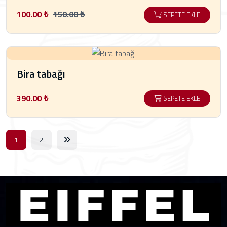
100.00 ₺
150.00 ₺
SEPETE EKLE
Bira tabağı
390.00 ₺
SEPETE EKLE
1
2