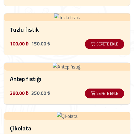
Tuzlu fıstık
100.00 ₺
150.00 ₺
SEPETE EKLE
Antep fıstığı
290.00 ₺
350.00 ₺
SEPETE EKLE
Çikolata