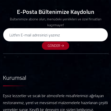
E-Posta Bültenimize Kaydolun
Bültenimize abone olun, menüdeki yenilikleri ve özel fırsatları
kaçırmayın!
GÖNDER
Kurumsal
Eşsiz lezzetler ve sıcak bir atmosferle misafirlerimizi ağırlayan
restoranımız, yerel ve mevsimsel malzemelerle hazırlanan çeşitli
yemekler sunar. Keyifli bir deneyim için sizleri bekliyoruz.