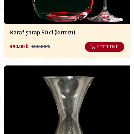
Karaf şarap 50 cl (kırmızı)
390.00 ₺
450.00 ₺
SEPETE EKLE