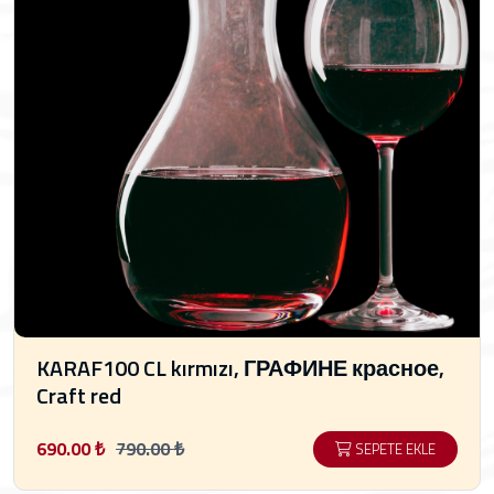
KARAF100 CL kırmızı, ГРАФИНЕ красное,
Craft red
690.00 ₺
790.00 ₺
SEPETE EKLE