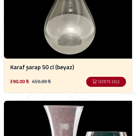
Karaf şarap 50 cl (beyaz)
390.00 ₺
450.00 ₺
SEPETE EKLE