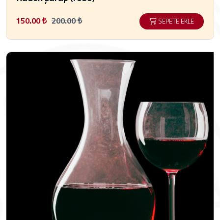
150.00 ₺
200.00 ₺
SEPETE EKLE