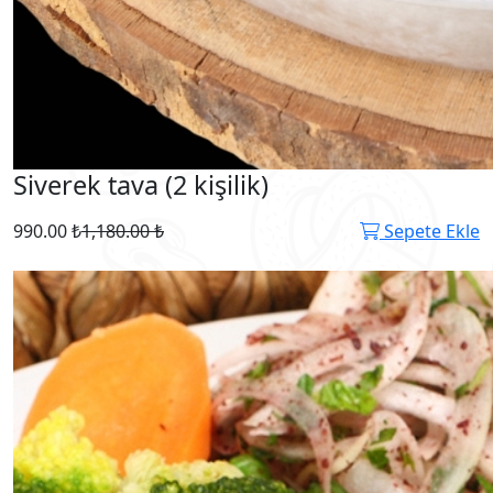
Siverek tava (2 kişilik)
990.00 ₺
1,180.00 ₺
Sepete Ekle