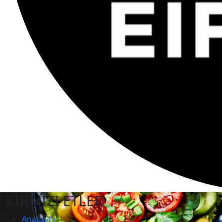
KIRMIZI ETLER
Anasayfa