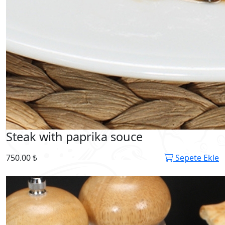
Steak with paprika souce
750.00 ₺
Sepete Ekle