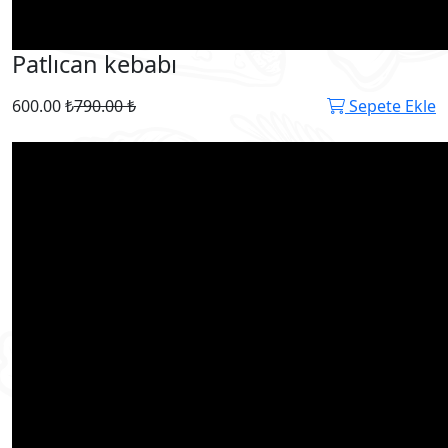
Patlıcan kebabı
600.00 ₺
790.00 ₺
Sepete Ekle