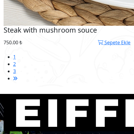
Steak with mushroom souce
750.00 ₺
Sepete Ekle
1
2
3