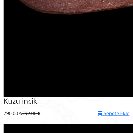
Kuzu incik
790.00 ₺
792.00 ₺
Sepete Ekle