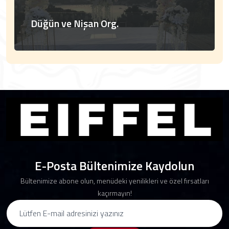
Düğün ve Nişan Org.
E-Posta Bültenimize Kaydolun
Bültenimize abone olun, menüdeki yenilikleri ve özel fırsatları
kaçırmayın!