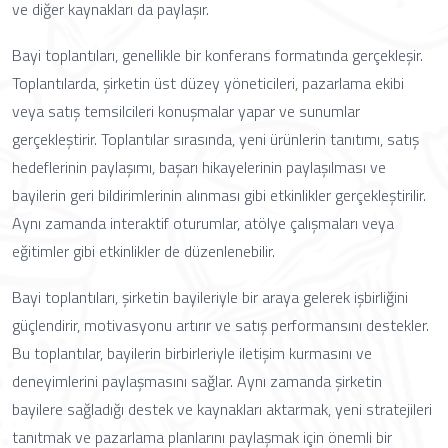
ve diğer kaynakları da paylaşır.
Bayi toplantıları, genellikle bir konferans formatında gerçekleşir.
Toplantılarda, şirketin üst düzey yöneticileri, pazarlama ekibi
veya satış temsilcileri konuşmalar yapar ve sunumlar
gerçekleştirir. Toplantılar sırasında, yeni ürünlerin tanıtımı, satış
hedeflerinin paylaşımı, başarı hikayelerinin paylaşılması ve
bayilerin geri bildirimlerinin alınması gibi etkinlikler gerçekleştirilir.
Aynı zamanda interaktif oturumlar, atölye çalışmaları veya
eğitimler gibi etkinlikler de düzenlenebilir.
Bayi toplantıları, şirketin bayileriyle bir araya gelerek işbirliğini
güçlendirir, motivasyonu artırır ve satış performansını destekler.
Bu toplantılar, bayilerin birbirleriyle iletişim kurmasını ve
deneyimlerini paylaşmasını sağlar. Aynı zamanda şirketin
bayilere sağladığı destek ve kaynakları aktarmak, yeni stratejileri
tanıtmak ve pazarlama planlarını paylaşmak için önemli bir