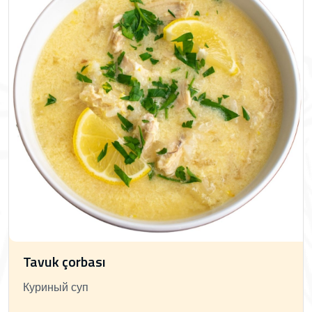
Tavuk çorbası
Куриный суп