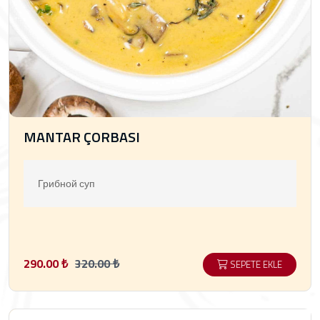
MANTAR ÇORBASI
Грибной суп
290.00 ₺
320.00 ₺
SEPETE EKLE