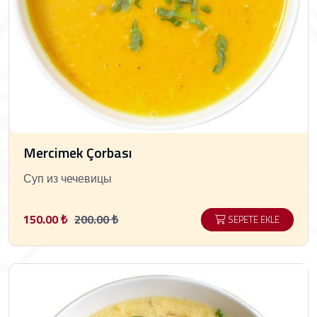
Mercimek Çorbası
Суп из чечевицы
150.00 ₺
200.00 ₺
SEPETE EKLE